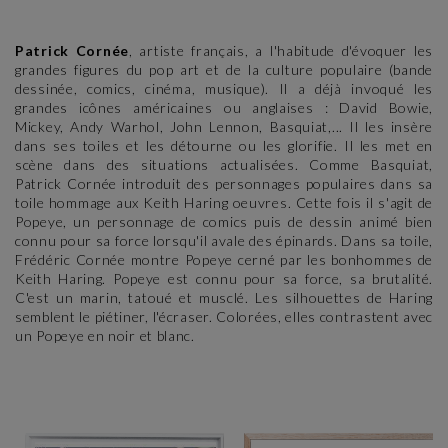
Patrick Cornée
, artiste français, a l'habitude d'évoquer les
grandes figures du pop art et de la culture populaire (bande
dessinée, comics, cinéma, musique). Il a déjà invoqué les
grandes icônes américaines ou anglaises : David Bowie,
Mickey, Andy Warhol, John Lennon, Basquiat,... Il les insère
dans ses toiles et les détourne ou les glorifie. Il les met en
scène dans des situations actualisées. Comme Basquiat,
Patrick Cornée introduit des personnages populaires dans sa
toile hommage aux Keith Haring oeuvres. Cette fois il s'agit de
Popeye, un personnage de comics puis de dessin animé bien
connu pour sa force lorsqu'il avale des épinards. Dans sa toile,
Frédéric Cornée montre Popeye cerné par les bonhommes de
Keith Haring. Popeye est connu pour sa force, sa brutalité.
C'est un marin, tatoué et musclé. Les silhouettes de Haring
semblent le piétiner, l'écraser. Colorées, elles contrastent avec
un Popeye en noir et blanc.