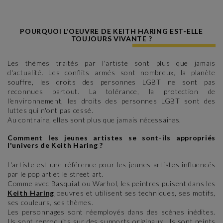
POURQUOI L'OEUVRE DE KEITH HARING EST-ELLE
TOUJOURS VIVANTE ?
Les thèmes traités par l'artiste sont plus que jamais
d'actualité. Les conflits armés sont nombreux, la planète
souffre, les droits des personnes LGBT ne sont pas
reconnues partout. La tolérance, la protection de
l'environnement, les droits des personnes LGBT sont des
luttes qui n'ont pas cessé.
Au contraire, elles sont plus que jamais nécessaires.
Comment les jeunes artistes se sont-ils appropriés
l'univers de Keith Haring ?
L'artiste est une référence pour les jeunes artistes influencés
par le pop art et le street art.
Comme avec Basquiat ou Warhol, les peintres puisent dans les
Keith Haring
oeuvres et utilisent ses techniques, ses motifs,
ses couleurs, ses thèmes.
Les personnages sont réemployés dans des scènes inédites.
Ils sont reproduits sur des supports originaux. Ils sont peints