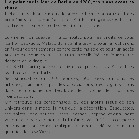
Il a peint sur le Mur de Berlin en 1986, trois ans avant sa
chute.
Il était aussi déjà soucieux de la protection de la planète et des
problèmes liés au nucléaire. Les Keith Haring oeuvres luttent
contre le racisme et toutes les discriminations.
Lui-même homosexuel, il a combattu pour les droits de tous
les homosexuels. Malade du sida, il a œuvré pour la recherche
en faveur de traitements contre cette maladie et pour un accès
aux soins pour tous. Il a aussi sensibilisé les jeunes aux
dangers de la drogue.
Les Keith Haring oeuvres étaient comprises aussitôt tant les
symboles étaient forts.
Ses silhouettes ont été reprises, réutilisées par d'autres
artistes, mais aussi par des associations, des organisations
dans le domaine de l'écologie, le racisme, le droit des
homosexuels.
On retrouve ses personnages, ou des motifs issus de son
univers dans la mode, la musique, la décoration. Casquettes,
tee-shirts, chaussures, sacs, tasses, reproductions sont
vendus à travers le monde. Lui-même avait initié ce commerce
en ouvrant sa propre boutique de produits dérivés dans un
quartier de New-York.