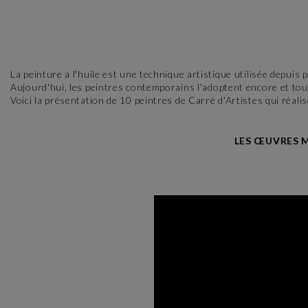
La peinture a l'huile est une technique artistique utilisée depuis 
Aujourd'hui, les peintres contemporains l'adoptent encore et touj
Voici la présentation de 10 peintres de Carré d'Artistes qui réalis
LES ŒUVRES M