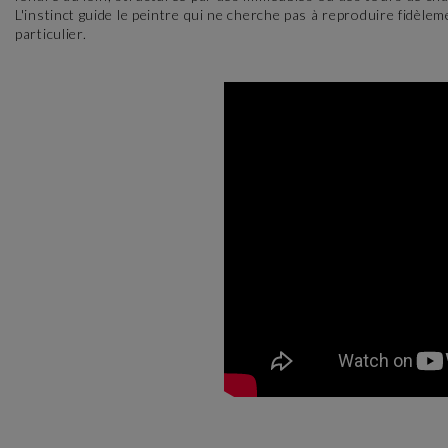
L'instinct guide le peintre qui ne cherche pas à reproduire fidèlem
particulier.