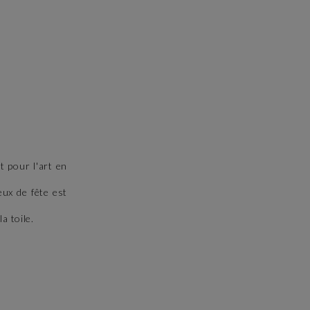
t pour l'art en
eux de fête est
a toile.