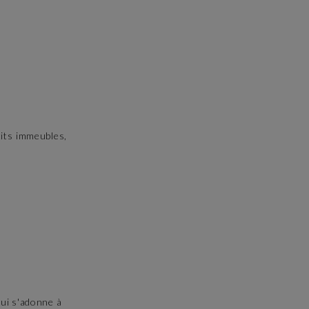
tits immeubles,
qui s'adonne à