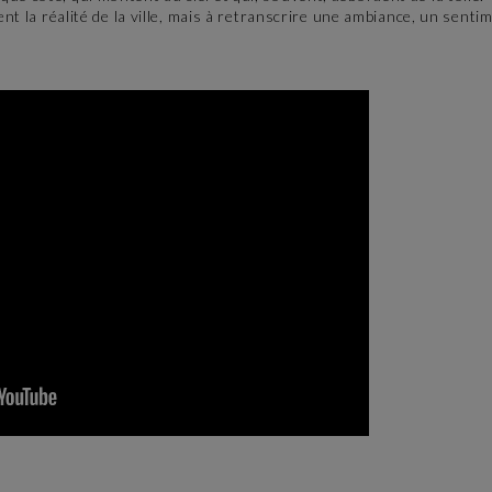
ent la réalité de la ville, mais à retranscrire une ambiance, un senti