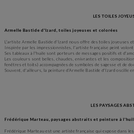
LES TOILES JOYEU
Armelle Bastide d'Izard, toiles joyeuses et colorées
L'artiste Armelle Bastide d'Izard nous offre des toiles joyeuses et
Inspirée par les impressionnistes, l'artiste française peint volont
Ses tableaux à l'huile sont porteurs de messages positifs et d'am
Les couleurs sont belles, chaudes, enivrantes et les compositio
fenêtres et toits) accompagnées de symboles de sagesse et de dou
Souvent, d'ailleurs, la peinture d'Armelle Bastide d'Izard oscille e
LES PAYSAGES ABS
Frédérique Marteau, paysages abstraits et peinture à l'hui
Frédérique Marteau est une artiste française qui expose dans les 