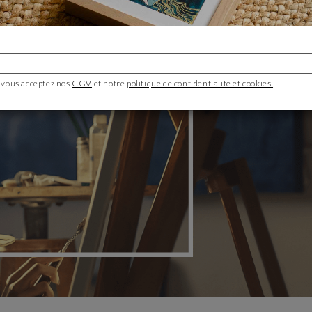
 vous acceptez nos
CGV
et notre
politique de confidentialité et cookies.