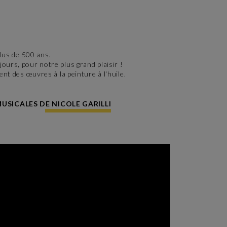
plus de 500 ans.
ours, pour notre plus grand plaisir !
ent des œuvres à la peinture à l'huile.
USICALES DE NICOLE GARILLI