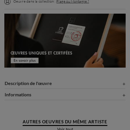
Oeuvre dans la collection :
Plage ou Montagne ?
Description de l'œuvre
Informations
AUTRES OEUVRES DU MÊME ARTISTE
Voir tout