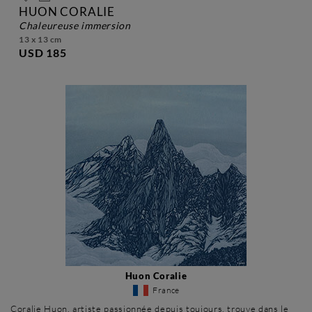
HUON CORALIE
chaleureuse immersion
13 x 13 cm
USD 185
Huon Coralie
France
Coralie Huon, artiste passionnée depuis toujours, trouve dans le