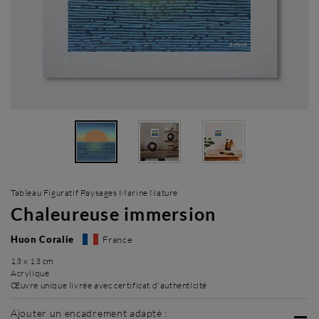
Tableau Figuratif Paysages Marine Nature
Chaleureuse immersion
Huon Coralie
France
13 x 13 cm
Acrylique
Œuvre unique livrée avec certificat d'authenticité
Ajouter un encadrement adapté :