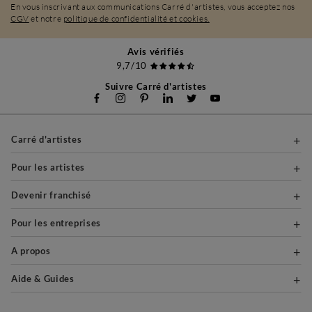
En vous inscrivant aux communications Carré d'artistes, vous acceptez nos
CGV
et notre
politique de confidentialité et cookies.
Avis vérifiés
9,7/10
Suivre Carré d'artistes
Carré d'artistes
Pour les artistes
Devenir franchisé
Pour les entreprises
A propos
Aide & Guides