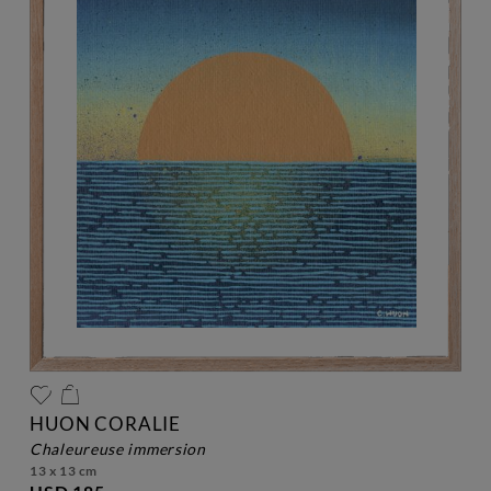
HUON CORALIE
chaleureuse immersion
13 x 13 cm