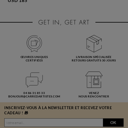
USD 185
ŒUVRES UNIQUES
LIVRAISON SPÉCIALISÉE
CERTIFIÉES
RETOURS GRATUITS 30 JOURS
04 86 31 85 33
VENEZ
BONJOUR@CARREDARTISTES.COM
NOUS RENCONTRER
INSCRIVEZ-VOUS À LA NEWSLETTER ET RECEVEZ VOTRE
CADEAU ! 🎁
OK