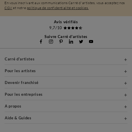
En vous inscrivant aux communications Carré d'artistes, vous acceptez nos
CGV
et notre
politique de confidentialité et cookies.
Avis vérifiés
9,7/10
Suivre Carré d'artistes
Carré d'artistes
Pour les artistes
Devenir franchisé
Pour les entreprises
A propos
Aide & Guides