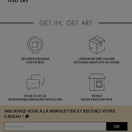
USD 185
ŒUVRES UNIQUES
LIVRAISON SPÉCIALISÉE
CERTIFIÉES
RETOURS GRATUITS 30 JOURS
04 86 31 85 33
VENEZ
BONJOUR@CARREDARTISTES.COM
NOUS RENCONTRER
INSCRIVEZ-VOUS À LA NEWSLETTER ET RECEVEZ VOTRE
CADEAU ! 🎁
OK