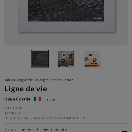
Tableau Figuratif Paysages Marine Nature
Ligne de vie
Huon Coralie
France
13 x 13 cm
Acrylique
Œuvre unique livrée avec certificat d'authenticité
Ajouter un encadrement adapté :