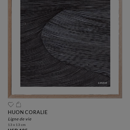
HUON CORALIE
ligne de vie
13 x 13 cm