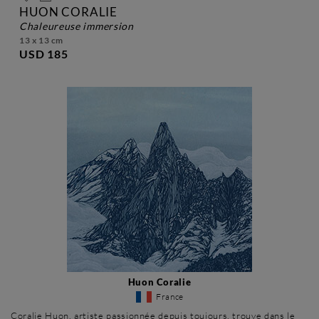
HUON CORALIE
chaleureuse immersion
13 x 13 cm
USD 185
Huon Coralie
France
Coralie Huon, artiste passionnée depuis toujours, trouve dans le