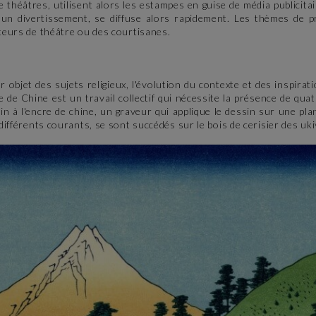
e théâtres, utilisent alors les estampes en guise de média publicita
n divertissement, se diffuse alors rapidement. Les thèmes de pr
cteurs de théâtre ou des courtisanes.
 objet des sujets religieux, l'évolution du contexte et des inspirat
re de Chine est un travail collectif qui nécessite la présence de qua
sin à l'encre de chine, un graveur qui applique le dessin sur une pla
 différents courants, se sont succédés sur le bois de cerisier des uki