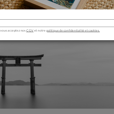
 vous acceptez nos
CGV
et notre
politique de confidentialité et cookies.