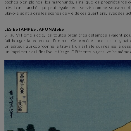
poches bien pleines, les marchands, ainsi que les propriétaires d
très bon marché, qui peut également servir comme souvenir d'u
ukiyo-e sont alors les scènes de vie de ces quartiers, avec des a
LES ESTAMPES JAPONAISES
Si, au VIIIème siècle, les toutes premières estampes avaient pour
fait bouger la technique d'un poil. Ce procédé ancestral originai
un éditeur qui coordonne le travail, un artiste qui réalise le des
un imprimeur qui finalise le tirage. Différents sujets, voire même