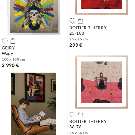
BOITIER THIERRY
25-103
25 x 25 cm
299 €
GEIRY
wapy
100 x 100 cm
2 990 €
BOITIER THIERRY
36-76
36 x 36 cm