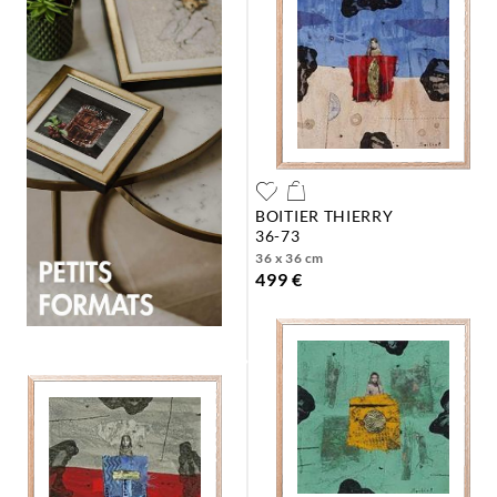
BOITIER THIERRY
36-73
36 x 36 cm
499 €