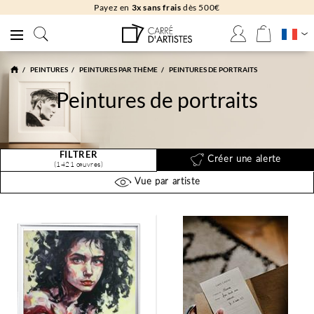
Livraison
gratuite
en galerie
PEINTURES
PEINTURES PAR THÈME
PEINTURES DE PORTRAITS
Peintures de portraits
FILTRER
Créer une alerte
(1421 œuvres)
Vue par artiste