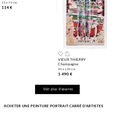
13 x 13 cm
114 €
VIEUX THIERRY
champagne
40 x 120 cm
1 490 €
Voir plus d'œuvres
ACHETER UNE PEINTURE PORTRAIT CARRÉ D'ARTISTES