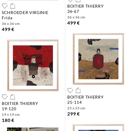
BOITIER THIERRY
36-67
SCHROEDER VIRGINIE
36 x 36 cm
frida
499 €
36 x 36 cm
499 €
BOITIER THIERRY
25-114
BOITIER THIERRY
25 x 25 cm
19-120
299 €
19 x 19 cm
180 €