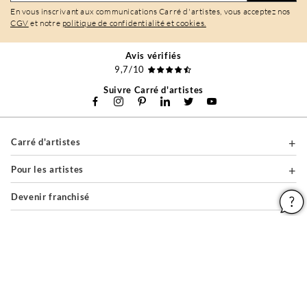
En vous inscrivant aux communications Carré d'artistes, vous acceptez nos
CGV
et notre
politique de confidentialité et cookies.
Avis vérifiés
9,7/10
Suivre Carré d'artistes
Carré d'artistes
Pour les artistes
Devenir franchisé
Pour les professionnels
À propos
Aide & Guides