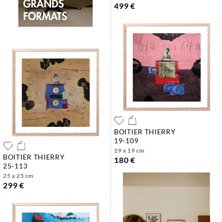
499 €
BOITIER THIERRY
19-109
19 x 19 cm
BOITIER THIERRY
180 €
25-113
25 x 25 cm
299 €