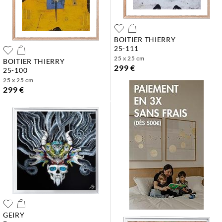
BOITIER THIERRY
25-111
25 x 25 cm
BOITIER THIERRY
299 €
25-100
25 x 25 cm
299 €
GEIRY