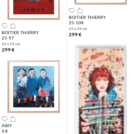
BOITIER THIERRY
25-108
25 x 25 cm
BOITIER THIERRY
299 €
25-97
25 x 25 cm
299 €
ABIY
s.8