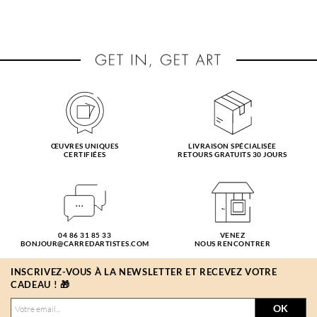
ŒUVRES UNIQUES
LIVRAISON SPÉCIALISÉE
CERTIFIÉES
RETOURS GRATUITS 30 JOURS
04 86 31 85 33
VENEZ
BONJOUR@CARREDARTISTES.COM
NOUS RENCONTRER
INSCRIVEZ-VOUS À LA NEWSLETTER ET RECEVEZ VOTRE
CADEAU ! 🎁
OK