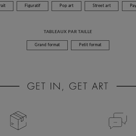
ait
Figuratif
Pop art
Street art
Pa
TABLEAUX PAR TAILLE
Grand format
Petit format