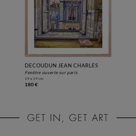
DECOUDUN JEAN CHARLES
fenêtre ouverte sur paris
19 x 19 cm
180 €