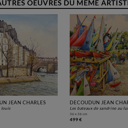
AUTRES OEUVRES DU MÊME ARTIST
N JEAN CHARLES
DECOUDUN JEAN CHA
t louis
les bateaux de sandrine au 
36 x 36 cm
499 €