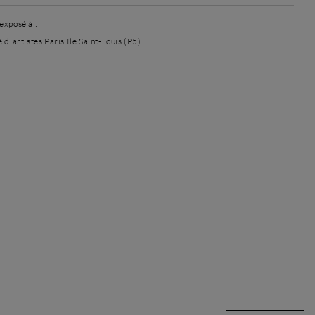
exposé à :
 d'artistes Paris Ile Saint-Louis (P5)