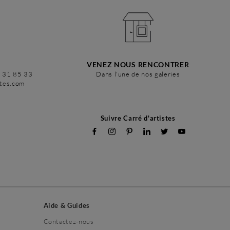
VENEZ NOUS RENCONTRER
6 31 85 33
Dans l'une de nos galeries
stes.com
Suivre Carré d'artistes
Aide & Guides
Contactez-nous