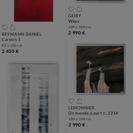
GEIRY
wapy
100 x 100 cm
2 990 €
REYMANN DANIEL
carmin 1
81 x 100 cm
2 450 €
LEMONNIER
un monde à part n. 2214
100 x 100 cm
2 990 €