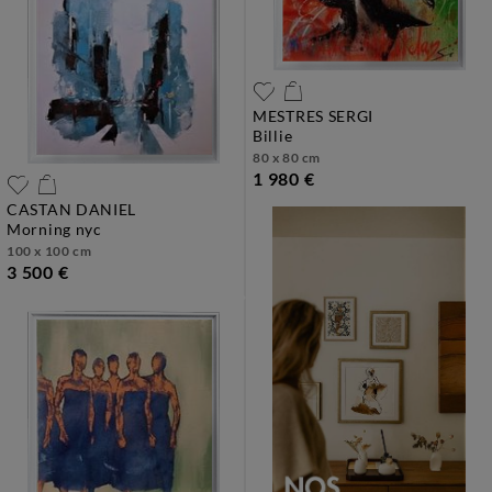
MESTRES SERGI
billie
80 x 80 cm
1 980 €
CASTAN DANIEL
morning nyc
100 x 100 cm
3 500 €