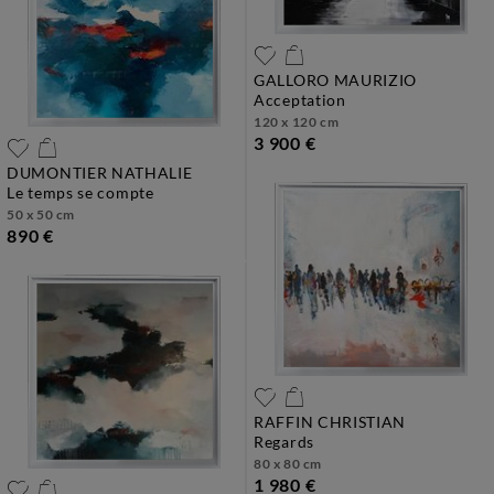
GALLORO MAURIZIO
acceptation
120 x 120 cm
3 900 €
DUMONTIER NATHALIE
le temps se compte
50 x 50 cm
890 €
RAFFIN CHRISTIAN
regards
80 x 80 cm
1 980 €