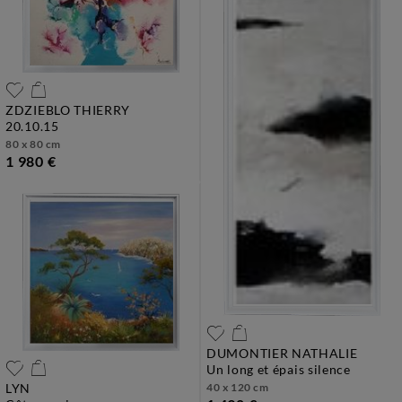
ZDZIEBLO THIERRY
20.10.15
80 x 80 cm
1 980 €
DUMONTIER NATHALIE
un long et épais silence
LYN
40 x 120 cm