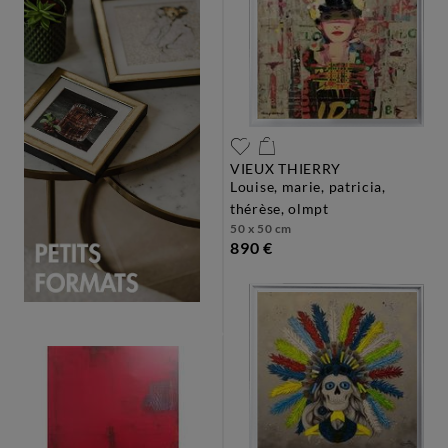
VIEUX THIERRY
louise, marie, patricia,
thérèse, olmpt
50 x 50 cm
890 €