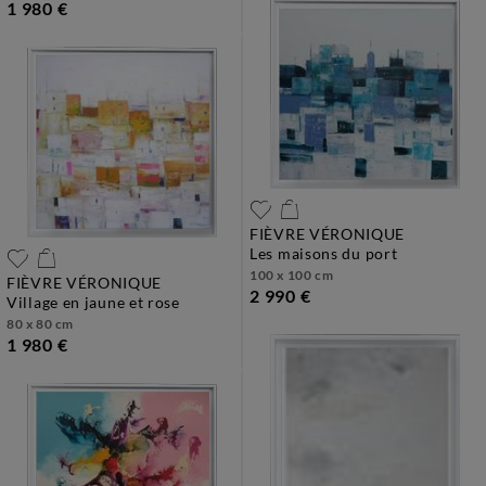
1 980 €
FIÈVRE VÉRONIQUE
les maisons du port
100 x 100 cm
FIÈVRE VÉRONIQUE
2 990 €
village en jaune et rose
80 x 80 cm
1 980 €