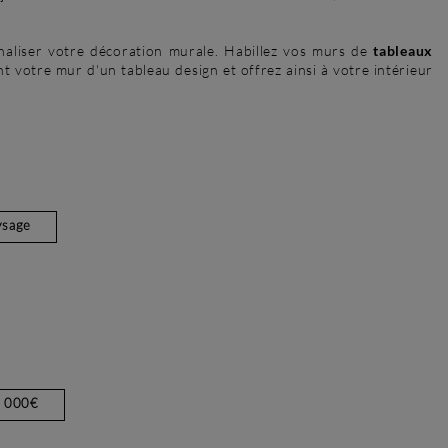
aliser votre décoration murale. Habillez vos murs de
tableaux
nt votre mur d'un tableau design et offrez ainsi à votre intérieur
ysage
2 000€