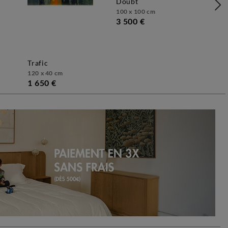
doubt
100 x 100 cm
3 500 €
trafic
120 x 40 cm
1 650 €