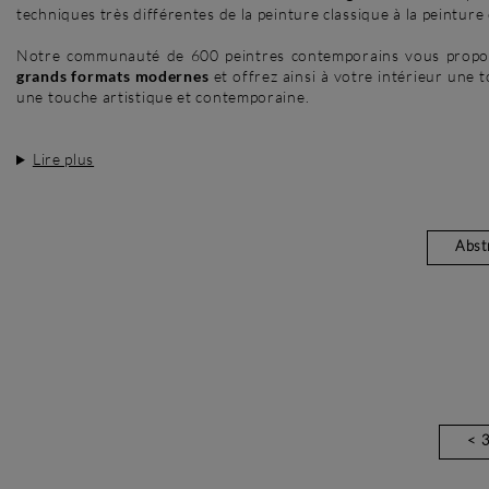
techniques très différentes de la peinture classique à la peintur
Notre communauté de 600 peintres contemporains vous propose
grands formats modernes
et offrez ainsi à votre intérieur une 
une touche artistique et contemporaine.
Lire plus
Abstr
< 