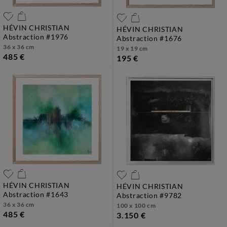
HÉVIN CHRISTIAN
HÉVIN CHRISTIAN
abstraction #1976
abstraction #1676
36 x 36 cm
19 x 19 cm
485 €
195 €
HÉVIN CHRISTIAN
HÉVIN CHRISTIAN
abstraction #1643
abstraction #9782
36 x 36 cm
100 x 100 cm
485 €
3.150 €