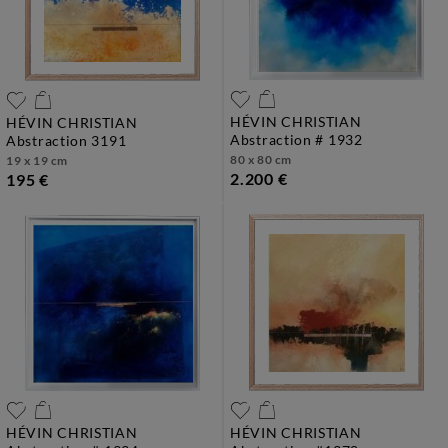
HÉVIN CHRISTIAN
HÉVIN CHRISTIAN
abstraction # 1932
abstraction 3191
80 x 80 cm
19 x 19 cm
2.200 €
195 €
HÉVIN CHRISTIAN
HÉVIN CHRISTIAN