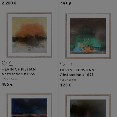
2.200 €
295 €
HÉVIN CHRISTIAN
HÉVIN CHRISTIAN
abstraction #1656
abstraction #1691
36 x 36 cm
13 x 13 cm
485 €
125 €