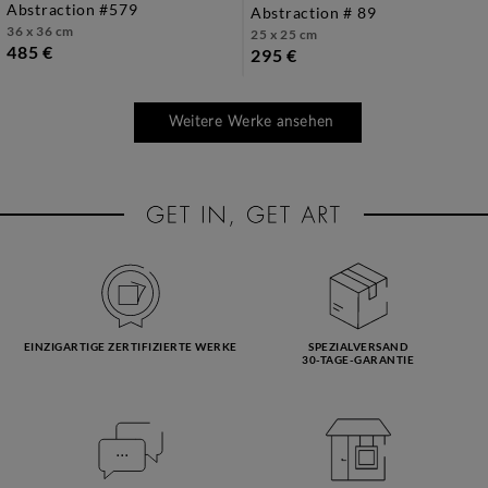
abstraction #579
abstraction # 89
36 x 36 cm
25 x 25 cm
485 €
295 €
Weitere Werke ansehen
EINZIGARTIGE ZERTIFIZIERTE WERKE
SPEZIALVERSAND
30-TAGE-GARANTIE