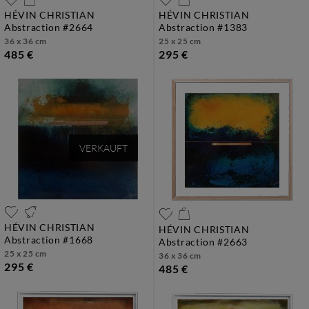
HÉVIN CHRISTIAN
HÉVIN CHRISTIAN
abstraction #2664
abstraction #1383
36 x 36 cm
25 x 25 cm
485 €
295 €
VERKAUFT
HÉVIN CHRISTIAN
HÉVIN CHRISTIAN
abstraction #1668
abstraction #2663
25 x 25 cm
36 x 36 cm
295 €
485 €