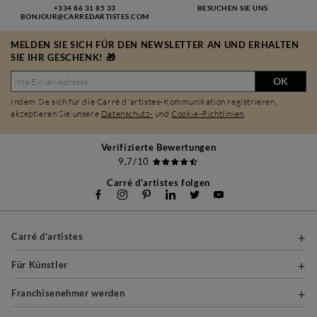
+334 86 31 85 33
BESUCHEN SIE UNS
BONJOUR@CARREDARTISTES.COM
MELDEN SIE SICH FÜR DEN NEWSLETTER AN UND ERHALTEN
SIE IHR GESCHENK! 🎁
OK
Indem Sie sich für die Carré d'artistes-Kommunikation registrieren,
akzeptieren Sie unsere
Datenschutz-
und
Cookie-Richtlinien
.
Verifizierte Bewertungen
9,7/10
Carré d'artistes folgen
Carré d'artistes
Für Künstler
Franchisenehmer werden