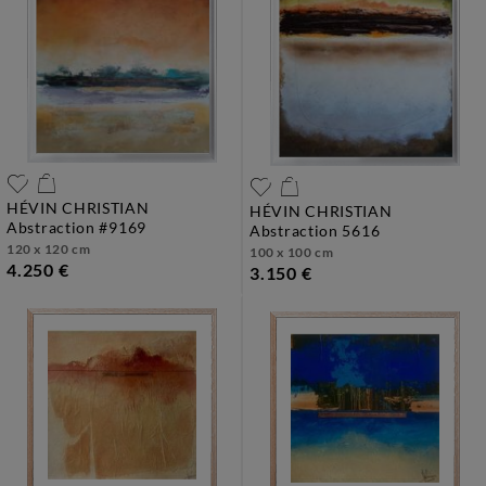
HÉVIN CHRISTIAN
HÉVIN CHRISTIAN
abstraction #9169
abstraction 5616
120 x 120 cm
100 x 100 cm
4.250 €
3.150 €