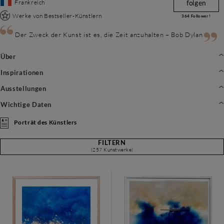
Frankreich
folgen
Werke von Bestseller-Künstlern
364
Follower !
Der Zweck der Kunst ist es, die Zeit anzuhalten – Bob Dylan
Über
Inspirationen
Ausstellungen
Wichtige Daten
Porträt des Künstlers
FILTERN
(257 Kunstwerke)