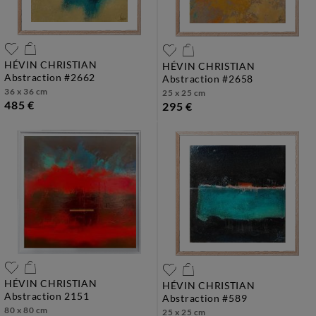
HÉVIN CHRISTIAN
HÉVIN CHRISTIAN
abstraction #2662
abstraction #2658
36 x 36 cm
25 x 25 cm
485 €
295 €
HÉVIN CHRISTIAN
HÉVIN CHRISTIAN
abstraction 2151
abstraction #589
80 x 80 cm
25 x 25 cm