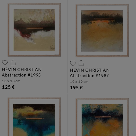
HÉVIN CHRISTIAN
HÉVIN CHRISTIAN
abstraction #1995
abstraction #1987
13 x 13 cm
19 x 19 cm
125 €
195 €