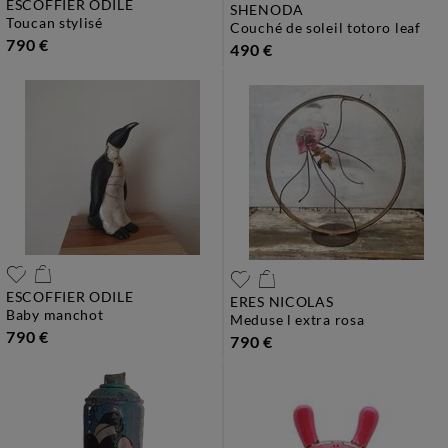
ESCOFFIER ODILE
SHENODA
toucan stylisé
couché de soleil totoro leaf
790 €
490 €
ESCOFFIER ODILE
ERES NICOLAS
baby manchot
meduse l extra rosa
790 €
790 €