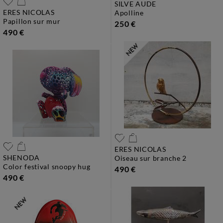
SILVE AUDE
ERES NICOLAS
apolline
papillon sur mur
250 €
490 €
ERES NICOLAS
SHENODA
oiseau sur branche 2
color festival snoopy hug
490 €
490 €