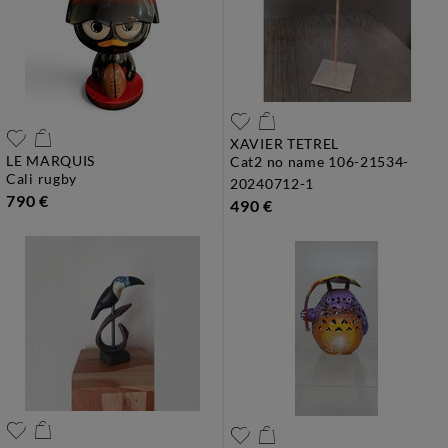
XAVIER TETREL
LE MARQUIS
cat2 no name 106-21534-
cali rugby
20240712-1
790 €
490 €