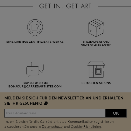
EINZIGARTIGE ZERTIFIZIERTE WERKE
SPEZIALVERSAND
30-TAGE-GARANTIE
+334 86 31 85 33
BESUCHEN SIE UNS
BONJOUR@CARREDARTISTES.COM
MELDEN SIE SICH FÜR DEN NEWSLETTER AN UND ERHALTEN
SIE IHR GESCHENK! 🎁
OK
Indem Sie sich für die Carré d'artistes-Kommunikation registrieren,
akzeptieren Sie unsere
Datenschutz-
und
Cookie-Richtlinien
.