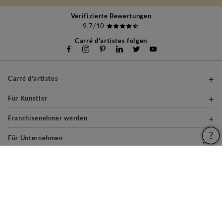
Verifizierte Bewertungen
9,7/10
Carré d'artistes folgen
Carré d'artistes
Für Künstler
Franchisenehmer werden
Für Unternehmen
Über
Hilfe & Ratgeber
Rechtliche Hinweise