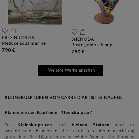
ERES NICOLAS
SHENODA
meduse aqua marine
buste goldorak pop
790 €
790 €
Weitere Werke ansehen
KLEINSKULPTUREN VON CARRÉ D'ARTISTES KAUFEN
Planen Sie den Kauf einer Kleinskulptur?
Die
Kleinskulpturen
und
kleinen Statuen
sind zu
wesentlichen Elementen der modernen Inneneinrichtung
geworden. Sie fügen unseren Wohnräumen künstlerische