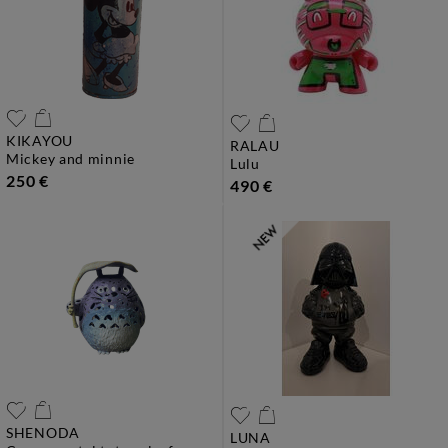
KIKAYOU
RALAU
mickey and minnie
lulu
250 €
490 €
SHENODA
LUNA