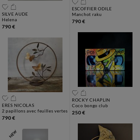
ESCOFFIER ODILE
SILVE AUDE
manchot raku
helena
790 €
790 €
ROCKY CHAPLIN
ERES NICOLAS
coco bongo club
2 papillons avec feuilles vertes
250 €
790 €