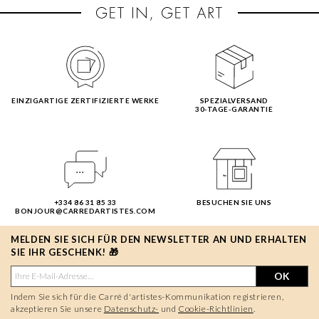
EINZIGARTIGE ZERTIFIZIERTE WERKE
SPEZIALVERSAND
30-TAGE-GARANTIE
+334 86 31 85 33
BESUCHEN SIE UNS
BONJOUR@CARREDARTISTES.COM
MELDEN SIE SICH FÜR DEN NEWSLETTER AN UND ERHALTEN
SIE IHR GESCHENK! 🎁
OK
Indem Sie sich für die Carré d'artistes-Kommunikation registrieren,
akzeptieren Sie unsere
Datenschutz-
und
Cookie-Richtlinien
.