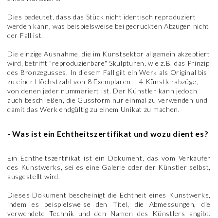
Dies bedeutet, dass das Stück nicht identisch reproduziert
werden kann, was beispielsweise bei gedruckten Abzügen nicht
der Fall ist.
Die einzige Ausnahme, die im Kunstsektor allgemein akzeptiert
wird, betrifft "reproduzierbare" Skulpturen, wie z.B. das Prinzip
des Bronzegusses. In diesem Fall gilt ein Werk als Original bis
zu einer Höchstzahl von 8 Exemplaren + 4 Künstlerabzüge,
von denen jeder nummeriert ist. Der Künstler kann jedoch
auch beschließen, die Gussform nur einmal zu verwenden und
damit das Werk endgültig zu einem Unikat zu machen.
- Was ist ein Echtheitszertifikat und wozu dient es?
Ein Echtheitszertifikat ist ein Dokument, das vom Verkäufer
des Kunstwerks, sei es eine Galerie oder der Künstler selbst,
ausgestellt wird.
Dieses Dokument bescheinigt die Echtheit eines Kunstwerks,
indem es beispielsweise den Titel, die Abmessungen, die
verwendete Technik und den Namen des Künstlers angibt.