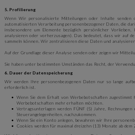
5. Profilierung
Wenn Wir personalisierte Mitteilungen oder Inhalte senden o
automatisierten Verarbeitung personenbezogener Daten, die dari
insbesondere um Elemente bezüglich persönlicher Vorlieben, I
analysieren oder vorherzusagen). Das bedeutet, dass wir auf d
sammeln können. Wir zentralisieren diese Daten und analysiere
Auf der Grundlage dieser Analyse senden oder zeigen wir Mitteil
Sie haben unter bestimmten Umständen das Recht, der Verwendun
6. Dauer der Datenspeicherung
Wir werden Ihre personenbezogenen Daten nur so lange aufbew
erforderlich ist.
Wenn Sie dem Erhalt von Werbebotschaften zugestimmt ha
Werbebotschaften mehr erhalten möchten.
Vertragsunterlagen werden FÜNF (5) Jahre, Rechnungen u
Steuerangelegenheiten, nachzukommen.
Wenn Sie ein Konto anlegen, bewahren wir Ihre personenbez
Cookies werden für maximal dreizehn (13) Monate ab dem 