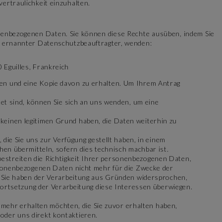
ertraulichkeit einzuhalten.
nenbezogenen Daten. Sie können diese Rechte ausüben, indem Sie
 ernannter Datenschutzbeauftragter, wenden:
Eguilles, Frankreich
gen und eine Kopie davon zu erhalten. Um Ihrem Antrag
tet sind, können Sie sich an uns wenden, um eine
 keinen legitimen Grund haben, die Daten weiterhin zu
ie Sie uns zur Verfügung gestellt haben, in einem
hen übermitteln, sofern dies technisch machbar ist.
bestreiten die Richtigkeit Ihrer personenbezogenen Daten,
ersonenbezogenen Daten nicht mehr für die Zwecke der
er Sie haben der Verarbeitung aus Gründen widersprochen,
 Fortsetzung der Verarbeitung diese Interessen überwiegen.
mehr erhalten möchten, die Sie zuvor erhalten haben,
oder uns direkt kontaktieren.