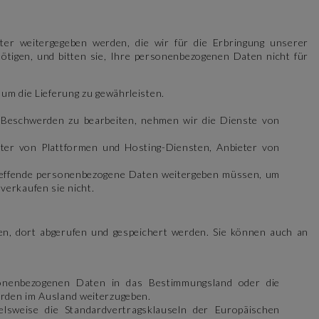
er weitergegeben werden, die wir für die Erbringung unserer
nötigen, und bitten sie, Ihre personenbezogenen Daten nicht für
um die Lieferung zu gewährleisten.
 Beschwerden zu bearbeiten, nehmen wir die Dienste von
ter von Plattformen und Hosting-Diensten, Anbieter von
betreffende personenbezogene Daten weitergeben müssen, um
erkaufen sie nicht.
gen, dort abgerufen und gespeichert werden. Sie können auch an
ersonenbezogenen Daten in das Bestimmungsland oder die
örden im Ausland weiterzugeben.
lsweise die Standardvertragsklauseln der Europäischen