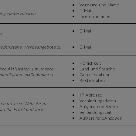
Vorname und Name
E-Mail
ung weiterzuleiten
Telefonnummer
E-Mail
en
geschnittene Werbeangebote zu
E-Mail
Höflichkeit
hre Aktivitäten, um unsere
Land und Sprache
mmunikationsmaßnahmen zu
Geburtsdatum
Bestelldaten
IP-Adresse
Verbindungsdaten
en unserer Website zu
Aufgerufene Seiten
an Ihr Profil und Ihre
Verbindungszeit
Aufgerufene
Anzeigen