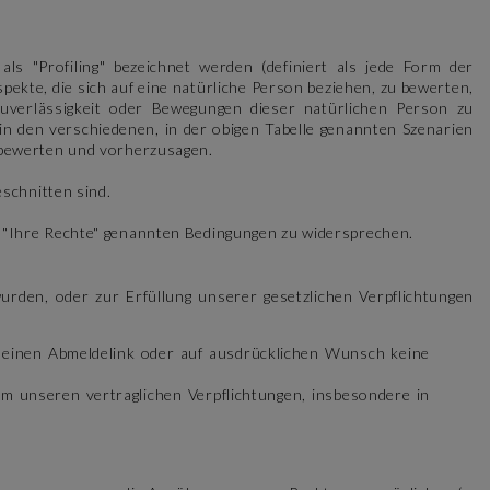
s "Profiling" bezeichnet werden (definiert als jede Form der
kte, die sich auf eine natürliche Person beziehen, zu bewerten,
 Zuverlässigkeit oder Bewegungen dieser natürlichen Person zu
n den verschiedenen, in der obigen Tabelle genannten Szenarien
 bewerten und vorherzusagen.
schnitten sind.
0 "Ihre Rechte" genannten Bedingungen zu widersprechen.
den, oder zur Erfüllung unserer gesetzlichen Verpflichtungen
 einen Abmeldelink oder auf ausdrücklichen Wunsch keine
 unseren vertraglichen Verpflichtungen, insbesondere in