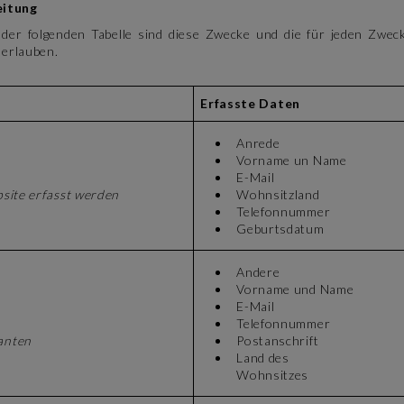
eitung
 folgenden Tabelle sind diese Zwecke und die für jeden Zweck 
 erlauben.
Erfasste Daten
Anrede
Vorname un Name
E-Mail
site erfasst werden
Wohnsitzland
Telefonnummer
Geburtsdatum
Andere
Vorname und Name
E-Mail
Telefonnummer
anten
Postanschrift
Land des
Wohnsitzes