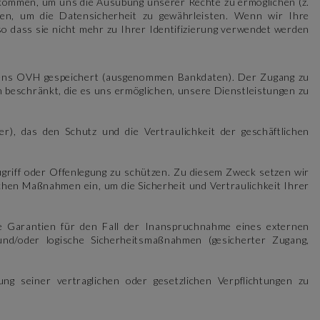
ommen, um uns die Ausübung unserer Rechte zu ermöglichen (z.
fen, um die Datensicherheit zu gewährleisten. Wenn wir Ihre
 dass sie nicht mehr zu Ihrer Identifizierung verwendet werden
mens OVH gespeichert (ausgenommen Bankdaten). Der Zugang zu
n beschränkt, die es uns ermöglichen, unsere Dienstleistungen zu
, das den Schutz und die Vertraulichkeit der geschäftlichen
griff oder Offenlegung zu schützen. Zu diesem Zweck setzen wir
schen Maßnahmen ein, um die Sicherheit und Vertraulichkeit Ihrer
e Garantien für den Fall der Inanspruchnahme eines externen
und/oder logische Sicherheitsmaßnahmen (gesicherter Zugang,
g seiner vertraglichen oder gesetzlichen Verpflichtungen zu