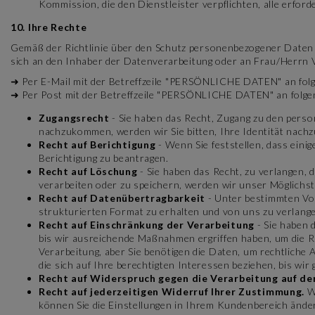
Kommission, die den Dienstleister verpflichten, alle erfo
10. Ihre Rechte
Gemäß der Richtlinie über den Schutz personenbezogener Daten 
sich an den Inhaber der Datenverarbeitung oder an Frau/Herrn
➜
Per E-Mail mit der Betreffzeile "PERSÖNLICHE DATEN" an fol
➜ Per Post mit der Betreffzeile "PERSÖNLICHE DATEN" an folge
Zugangsrecht
- Sie haben das Recht, Zugang zu den pers
nachzukommen, werden wir Sie bitten, Ihre Identität nach
Recht auf Berichtigung
- Wenn Sie feststellen, dass eini
Berichtigung zu beantragen.
Recht auf Löschung
- Sie haben das Recht, zu verlangen,
verarbeiten oder zu speichern, werden wir unser Möglic
Recht auf Datenübertragbarkeit
- Unter bestimmten Vor
strukturierten Format zu erhalten und von uns zu verlangen
Recht auf Einschränkung der Verarbeitung
- Sie haben 
bis wir ausreichende Maßnahmen ergriffen haben, um die Ri
Verarbeitung, aber Sie benötigen die Daten, um rechtliche
die sich auf Ihre berechtigten Interessen beziehen, bis wi
Recht auf Widerspruch gegen die Verarbeitung auf de
Recht auf jederzeitigen Widerruf Ihrer Zustimmung.
We
können Sie die Einstellungen in Ihrem Kundenbereich ände