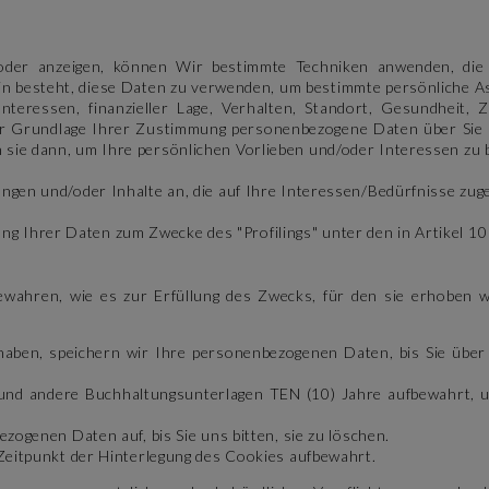
der anzeigen, können Wir bestimmte Techniken anwenden, die al
n besteht, diese Daten zu verwenden, um bestimmte persönliche Aspe
nteressen, finanzieller Lage, Verhalten, Standort, Gesundheit,
er Grundlage Ihrer Zustimmung personenbezogene Daten über Sie i
n sie dann, um Ihre persönlichen Vorlieben und/oder Interessen zu
ungen und/oder Inhalte an, die auf Ihre Interessen/Bedürfnisse zuge
g Ihrer Daten zum Zwecke des "Profilings" unter den in Artikel 1
ahren, wie es zur Erfüllung des Zwecks, für den sie erhoben wur
ben, speichern wir Ihre personenbezogenen Daten, bis Sie über
nd andere Buchhaltungsunterlagen TEN (10) Jahre aufbewahrt, um
ogenen Daten auf, bis Sie uns bitten, sie zu löschen.
Zeitpunkt der Hinterlegung des Cookies aufbewahrt.