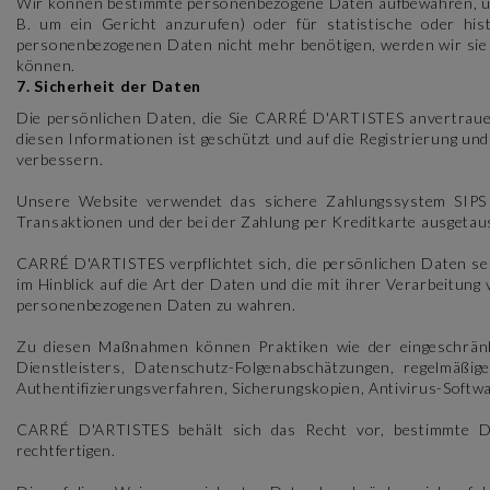
Wir können bestimmte personenbezogene Daten aufbewahren, um
B. um ein Gericht anzurufen) oder für statistische oder hi
personenbezogenen Daten nicht mehr benötigen, werden wir sie 
können.
7. Sicherheit der Daten
Die persönlichen Daten, die Sie CARRÉ D'ARTISTES anvertrau
diesen Informationen ist geschützt und auf die Registrierung un
verbessern.
Unsere Website verwendet das sichere Zahlungssystem SIPS A
Transaktionen und der bei der Zahlung per Kreditkarte ausgetau
CARRÉ D'ARTISTES verpflichtet sich, die persönlichen Daten se
im Hinblick auf die Art der Daten und die mit ihrer Verarbeitun
personenbezogenen Daten zu wahren.
Zu diesen Maßnahmen können Praktiken wie der eingeschränkt
Dienstleisters, Datenschutz-Folgenabschätzungen, regelmäßi
Authentifizierungsverfahren, Sicherungskopien, Antivirus-Softwa
CARRÉ D'ARTISTES behält sich das Recht vor, bestimmte Date
rechtfertigen.