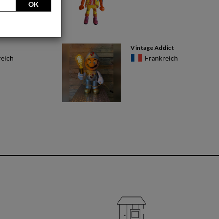
OK
Vintage Addict
reich
Frankreich