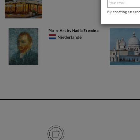
By creating an acc
Pix-n-Art by Nadia Eremina
Niederlande