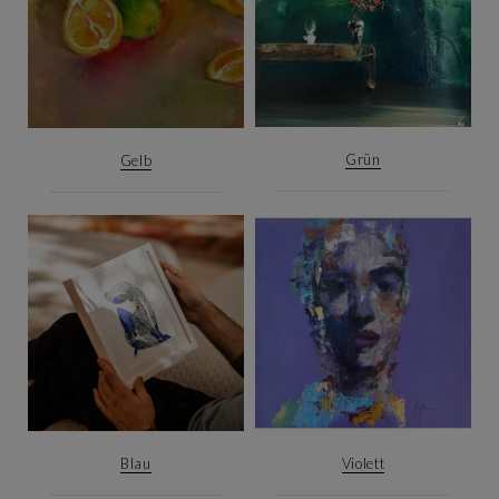
Grün
Gelb
Blau
Violett