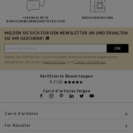
+334 86 31 85 33
BESUCHEN SIE UNS
BONJOUR@CARREDARTISTES.COM
MELDEN SIE SICH FÜR DEN NEWSLETTER AN UND ERHALTEN
SIE IHR GESCHENK! 🎁
OK
Indem Sie sich für die Carré d'artistes-Kommunikation registrieren,
akzeptieren Sie unsere
Datenschutz-
und
Cookie-Richtlinien
.
Verifizierte Bewertungen
9,7/10
Carré d'artistes folgen
Carré d'artistes
Für Künstler