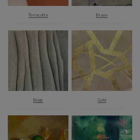
Terracotta
Braun
Beige
Gold