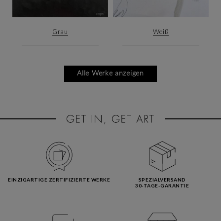
Grau
Weiß
Alle Werke anzeigen
EINZIGARTIGE ZERTIFIZIERTE WERKE
SPEZIALVERSAND
30-TAGE-GARANTIE