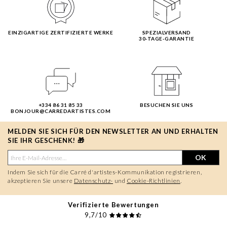
EINZIGARTIGE ZERTIFIZIERTE WERKE
SPEZIALVERSAND
30-TAGE-GARANTIE
+334 86 31 85 33
BESUCHEN SIE UNS
BONJOUR@CARREDARTISTES.COM
MELDEN SIE SICH FÜR DEN NEWSLETTER AN UND ERHALTEN
SIE IHR GESCHENK! 🎁
OK
Indem Sie sich für die Carré d'artistes-Kommunikation registrieren,
akzeptieren Sie unsere
Datenschutz-
und
Cookie-Richtlinien
.
Verifizierte Bewertungen
9,7/10