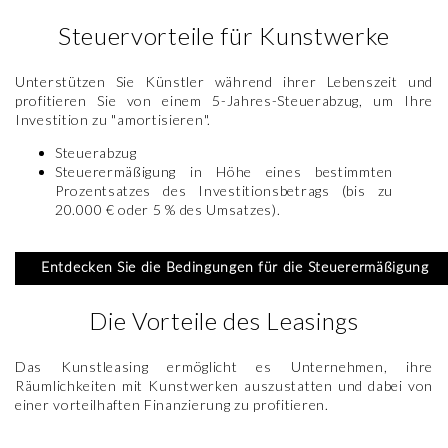
Steuervorteile für Kunstwerke
Unterstützen Sie Künstler während ihrer Lebenszeit und
profitieren Sie von einem 5-Jahres-Steuerabzug, um Ihre
Investition zu "amortisieren".
Steuerabzug
Steuerermäßigung in Höhe eines bestimmten
Prozentsatzes des Investitionsbetrags (bis zu
20.000 € oder 5 % des Umsatzes).
Entdecken Sie die Bedingungen für die Steuerermäßigung
Die Vorteile des Leasings
Das Kunstleasing ermöglicht es Unternehmen, ihre
Räumlichkeiten mit Kunstwerken auszustatten und dabei von
einer vorteilhaften Finanzierung zu profitieren.