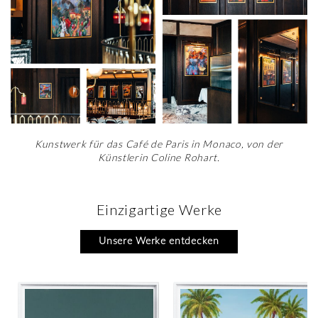
Kunstwerk für das Café de Paris in Monaco, von der
Künstlerin Coline Rohart.
Einzigartige Werke
Unsere Werke entdecken