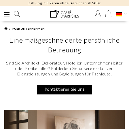
Kostenlose Rücksendungen 30 Tage
FUER UNTERNEHMEN
Eine maßgeschneiderte persönliche
Betreuung
Sind Sie Architekt, Dekorateur, Hotelier, Unternehmensleiter
oder Freiberufler? Entdecken Sie unsere exklusiven
Dienstleistungen und Begleitungen für Fachleute.
Kontaktieren Sie uns