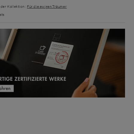
der Kollektion :
Für die ewigen Träumer
sts