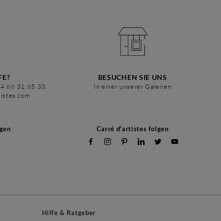
FE?
BESUCHEN SIE UNS
34 86 31 85 33.
In einer unserer Galerien
tistes.com
ngen
Carré d'artistes folgen
Hilfe & Ratgeber