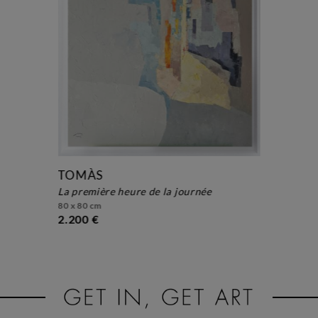
TOMÀS
la première heure de la journée
80 x 80 cm
2.200 €