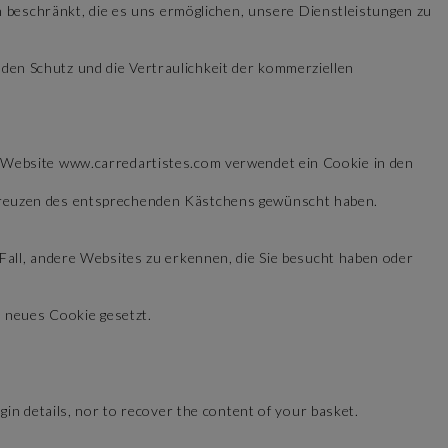
n beschränkt, die es uns ermöglichen, unsere Dienstleistungen zu
en Schutz und die Vertraulichkeit der kommerziellen
 Website www.carredartistes.com verwendet ein Cookie in den
kreuzen des entsprechenden Kästchens gewünscht haben.
Fall, andere Websites zu erkennen, die Sie besucht haben oder
n neues Cookie gesetzt.
in details, nor to recover the content of your basket.