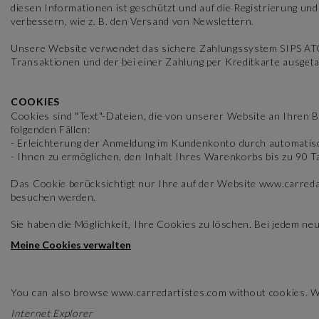
diesen Informationen ist geschützt und auf die Registrierung un
verbessern, wie z. B. den Versand von Newslettern.
Unsere Website verwendet das sichere Zahlungssystem SIPS ATOS
Transaktionen und der bei einer Zahlung per Kreditkarte ausget
COOKIES
Cookies sind "Text"-Dateien, die von unserer Website an Ihren
folgenden Fällen:
- Erleichterung der Anmeldung im Kundenkonto durch automatis
- Ihnen zu ermöglichen, den Inhalt Ihres Warenkorbs bis zu 90 
Das Cookie berücksichtigt nur Ihre auf der Website www.carreda
besuchen werden.
Sie haben die Möglichkeit, Ihre Cookies zu löschen. Bei jedem n
Meine Cookies verwalten​​​​​​​
You can also browse www.carredartistes.com without cookies. When
Internet Explorer