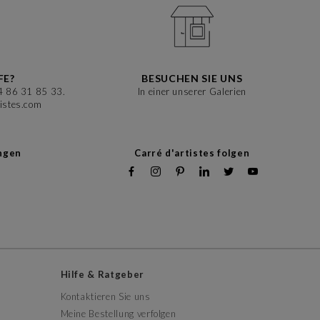
FE?
BESUCHEN SIE UNS
4 86 31 85 33.
In einer unserer Galerien
istes.com
ungen
Carré d'artistes folgen
Hilfe & Ratgeber
Kontaktieren Sie uns
Meine Bestellung verfolgen