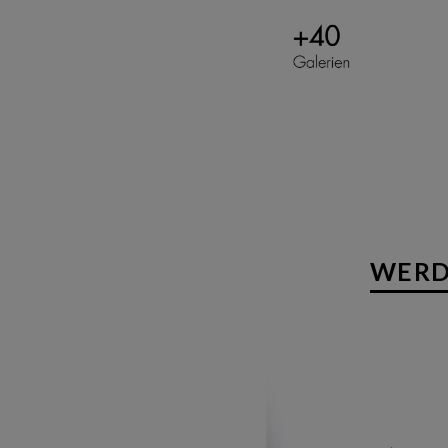
WERDE