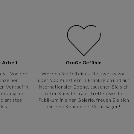
r Arbeit
Große Gefühle
est! Von der
Werden Sie Teil eines Netzwerks von
einzelnen
über 500 Künstlern in Frankreich und auf
en Verkauf in
internationaler Ebene, tauschen Sie sich
Werbung für
unter Künstlern aus, treffen Sie Ihr
d'artistes
Publikum in einer Galerie, freuen Sie sich
les!
mit den Kunden bei Vernissagen!