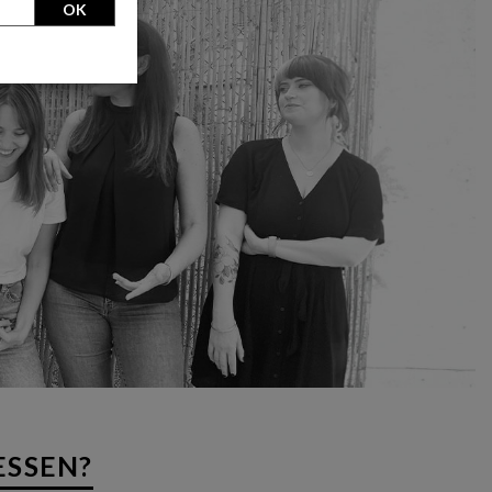
OK
ESSEN?