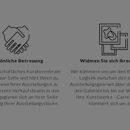
önliche Betreuung
Widmen Sie sich Ihre
schaftliches Kuratorenteam
Wir kümmern uns um den R
zur Seite und hört Ihnen zu,
Logistik zwischen den 
end Ihrer Ausstellungen zu
Ausstellungsgalerien über d
Unsere Verkaufsteams in den
den Galerien bis hin zur 
gagieren sich an Ihrer Seite
Ihre Kunstwerke - Carré 
lg Ihrer Ausstellungsstücke.
kümmert sich um al