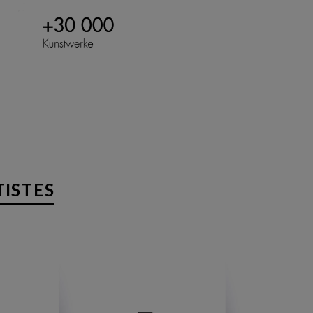
TISTES