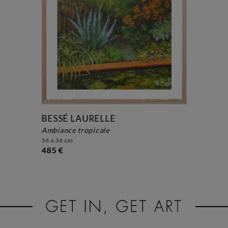
BESSÉ LAURELLE
ambiance tropicale
36 x 36 cm
485 €