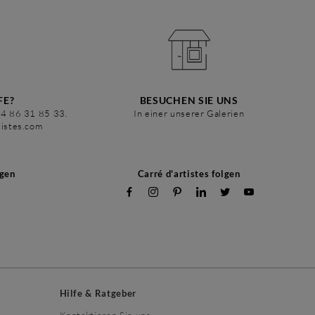
FE?
BESUCHEN SIE UNS
34 86 31 85 33.
In einer unserer Galerien
tistes.com
ngen
Carré d'artistes folgen
Hilfe & Ratgeber