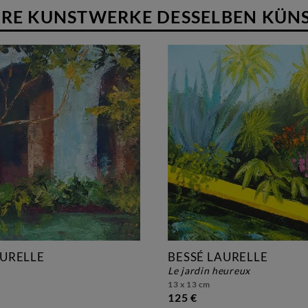
RE KUNSTWERKE DESSELBEN KÜN
AURELLE
BESSÉ LAURELLE
le jardin heureux
13 x 13 cm
125 €