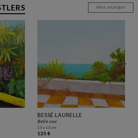
STLERS
Alles anzeigen
BESSÉ LAURELLE
belle vue
13 x 13 cm
125 €