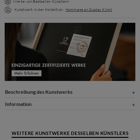
Werke von Bestseller-Künstlern
Kunstwerk in der Kollektion :
Hommage an Gustav Klimt
Beschreibung des Kunstwerks
Information
WEITERE KUNSTWERKE DESSELBEN KÜNSTLERS