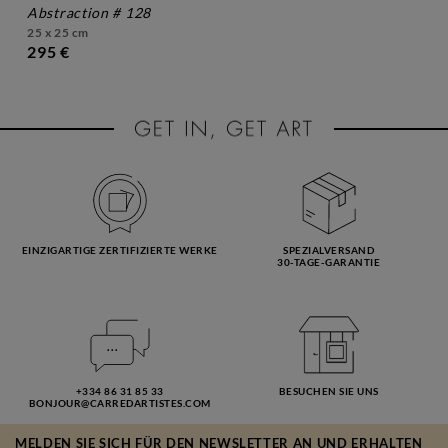
abstraction # 128
25 x 25 cm
295 €
EINZIGARTIGE ZERTIFIZIERTE WERKE
SPEZIALVERSAND
30-TAGE-GARANTIE
+334 86 31 85 33
BESUCHEN SIE UNS
BONJOUR@CARREDARTISTES.COM
MELDEN SIE SICH FÜR DEN NEWSLETTER AN UND ERHALTEN