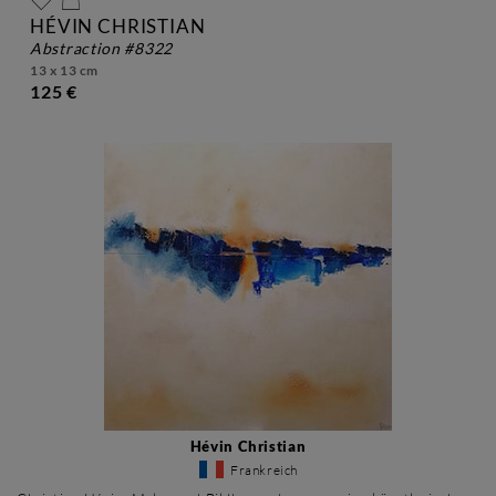
HÉVIN CHRISTIAN
abstraction #8322
13 x 13 cm
125 €
Hévin Christian
Frankreich