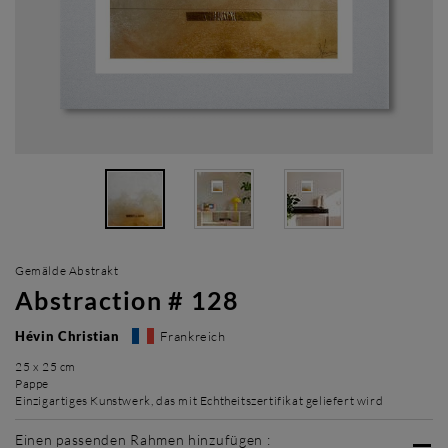
Gemälde Abstrakt
Abstraction # 128
Hévin Christian
Frankreich
25 x 25 cm
Pappe
Einzigartiges Kunstwerk, das mit Echtheitszertifikat geliefert wird
Einen passenden Rahmen hinzufügen :