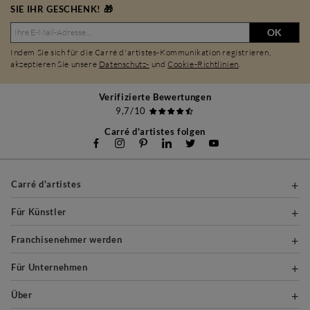
SIE IHR GESCHENK! 🎁
OK
Indem Sie sich für die Carré d'artistes-Kommunikation registrieren,
akzeptieren Sie unsere
Datenschutz-
und
Cookie-Richtlinien
.
Verifizierte Bewertungen
9,7/10
Carré d'artistes folgen
Carré d'artistes
Für Künstler
Franchisenehmer werden
Für Unternehmen
Über